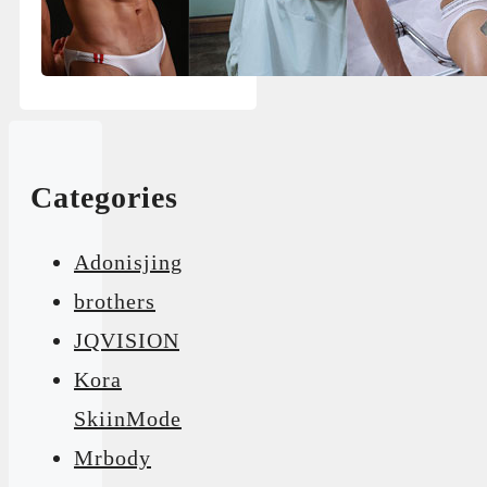
Categories
Adonisjing
brothers
JQVISION
Kora
SkiinMode
Mrbody