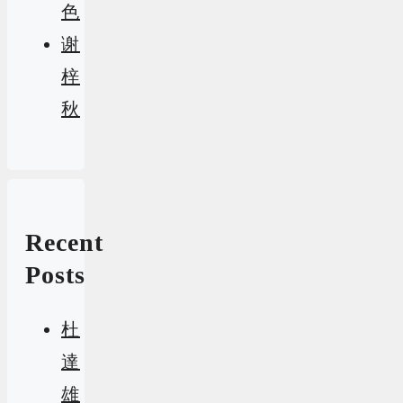
色
谢
梓
秋
Recent
Posts
杜
達
雄