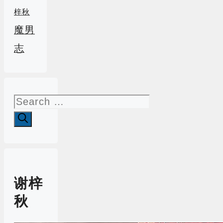
梓秋
魔男
志
Search
for:
谢梓
秋