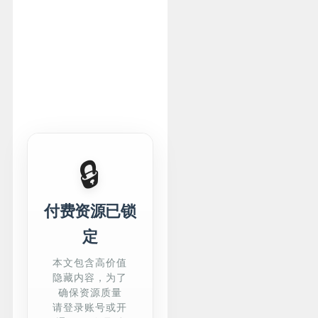
🔒
付费资源已锁
定
本文包含高价值
隐藏内容，为了
确保资源质量
请登录账号或开