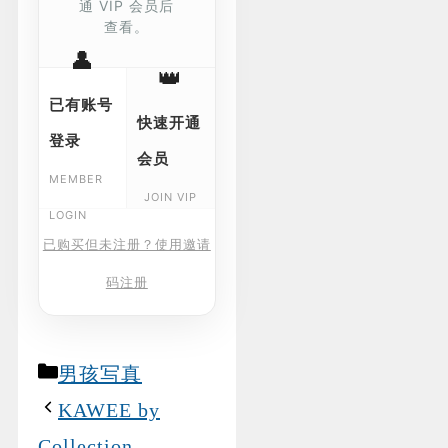
通 VIP 会员后
查看。
👤
👑
已有账号
快速开通
登录
会员
MEMBER
JOIN VIP
LOGIN
已购买但未注册？使用邀请
码注册
Categories
男孩写真
KAWEE by
Collection