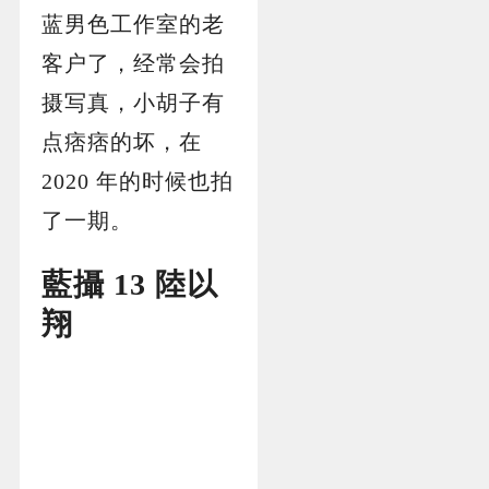
蓝男色工作室的老
客户了，经常会拍
摄写真，小胡子有
点痞痞的坏，在
2020 年的时候也拍
了一期。
藍攝 13 陸以
翔