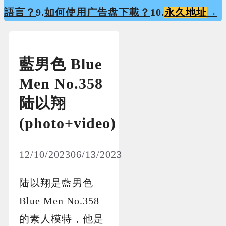
語言？
9.
如何使用广告盘下載？
10.
永久地址
→
藍男色 Blue
Men No.358
陆以翔
(photo+video)
12/10/2023
06/13/2023
陆以翔是藍男色
Blue Men No.358
的素人模特，他是