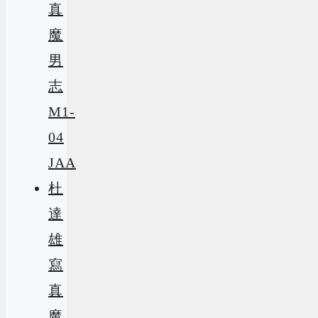
真
魔
男
志
M1-
04
JAA
杜
達
雄
寫
真
魔