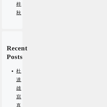
梓
秋
Recent
Posts
杜
達
雄
寫
真