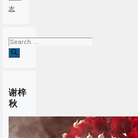
志
Search
for:
谢梓
秋