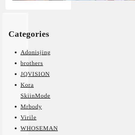
Categories
Adonisjing
brothers
JQVISION
Kora
SkiinMode
Mrbody
Virile
WHOSEMAN