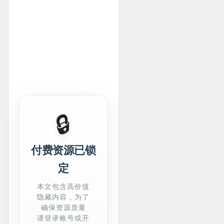
🔒
付费资源已锁
定
本文包含高价值
隐藏内容，为了
确保资源质量
请登录账号或开