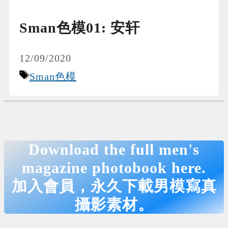
Sman色模01: 安轩
12/09/2020
Tags
Sman色模
Download the full men's
magazine photobook here.
加入會員，永久下載男模寫真
攝影素材。