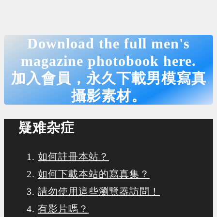
Download the full men's
magazine photobook here.
加入會員，永久下載男模寫真
攝影素材。
疑难杂症
如何註冊本站？
如何下載本站的寫真集？
請勿使用這些瀏覽器訪問！
有影片嗎？