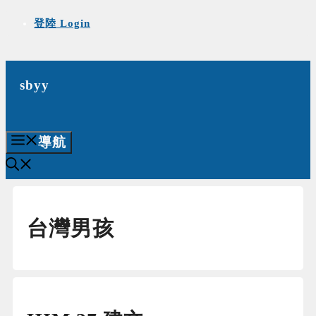
Skip
登陸 Login
to
content
sbyy
導航
台灣男孩