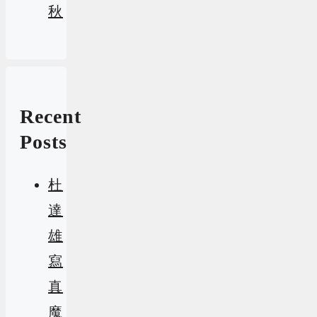
秋
Recent
Posts
杜
達
雄
寫
真
魔