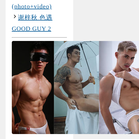
(photo+video)
谢梓秋 色遇
GOOD GUY 2