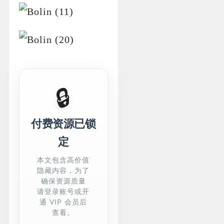
🔒
付费资源已锁
定
本文包含高价值
隐藏内容，为了
确保资源质量
请登录账号或开
通 VIP 会员后
查看。