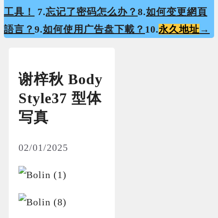
工具！
7.
忘记了密码怎么办？
8.
如何变更網頁
語言？
9.
如何使用广告盘下載？
10.
永久地址
→
谢梓秋 Body
Style37 型体
写真
02/01/2025