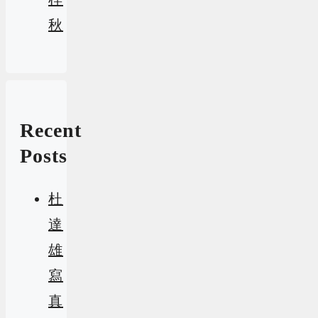
秋
Recent
Posts
杜
達
雄
寫
真