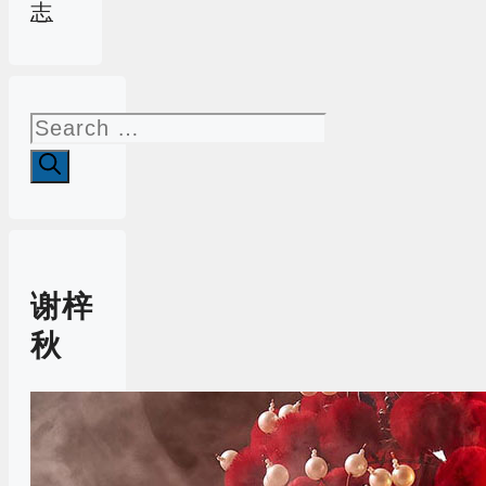
志
Search
for:
谢梓
秋