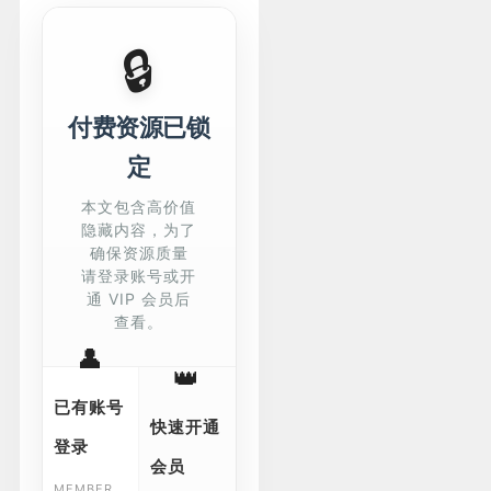
🔒
付费资源已锁
定
本文包含高价值
隐藏内容，为了
确保资源质量
请登录账号或开
通 VIP 会员后
查看。
👤
👑
已有账号
快速开通
登录
会员
MEMBER