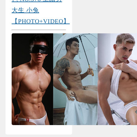
大生 小兔
【PHOTO+VIDEO】