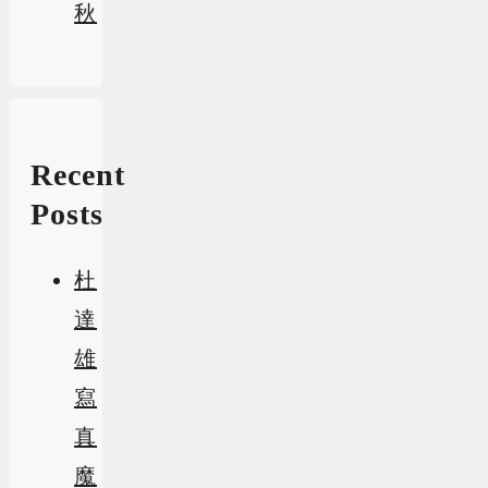
秋
Recent
Posts
杜
達
雄
寫
真
魔