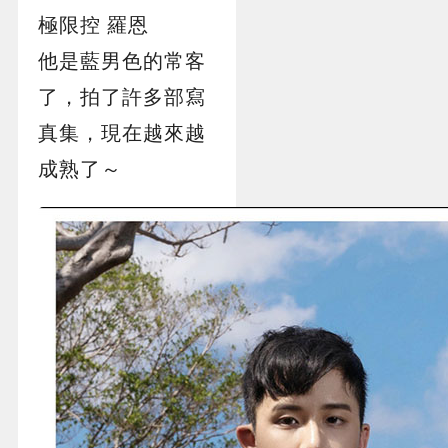
極限控 羅恩
他是藍男色的常客
了，拍了許多部寫
真集，現在越來越
成熟了～