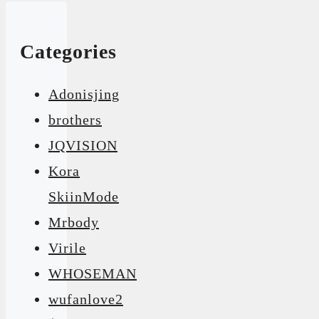
Categories
Adonisjing
brothers
JQVISION
Kora
SkiinMode
Mrbody
Virile
WHOSEMAN
wufanlove2