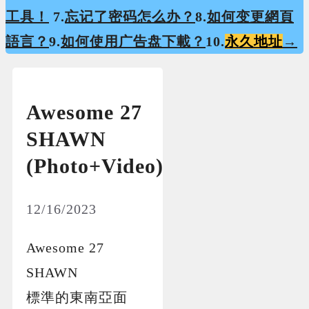
工具！
7.
忘记了密码怎么办？
8.
如何变更網頁
語言？
9.
如何使用广告盘下載？
10.
永久地址
→
Awesome 27
SHAWN
(Photo+Video)
12/16/2023
Awesome 27
SHAWN
標準的東南亞面