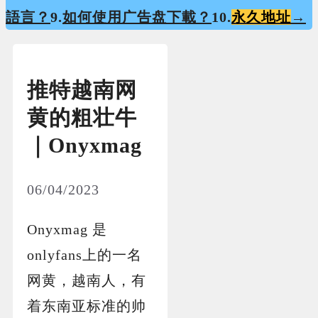
語言？
9.
如何使用广告盘下載？
10.
永久地址
→
推特越南网
黄的粗壮牛
｜Onyxmag
06/04/2023
Onyxmag 是
onlyfans上的一名
网黄，越南人，有
着东南亚标准的帅