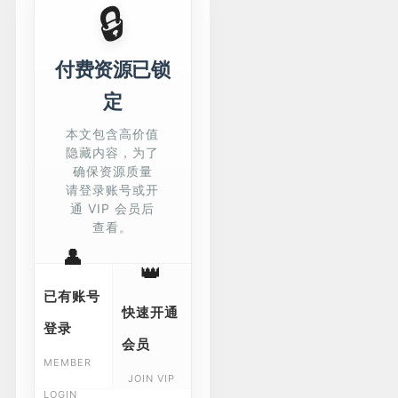
🔒
付费资源已锁
定
本文包含高价值
隐藏内容，为了
确保资源质量
请登录账号或开
通 VIP 会员后
查看。
👤
👑
已有账号
快速开通
登录
会员
MEMBER
JOIN VIP
LOGIN