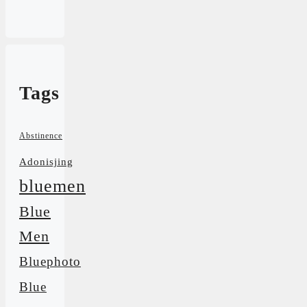
Tags
Abstinence
Adonisjing
bluemen
Blue
Men
Bluephoto
Blue