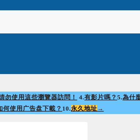
請勿使用這些瀏覽器訪問！
4.
有影片嗎？
5.
為什
如何使用广告盘下載？
10.
永久地址
→