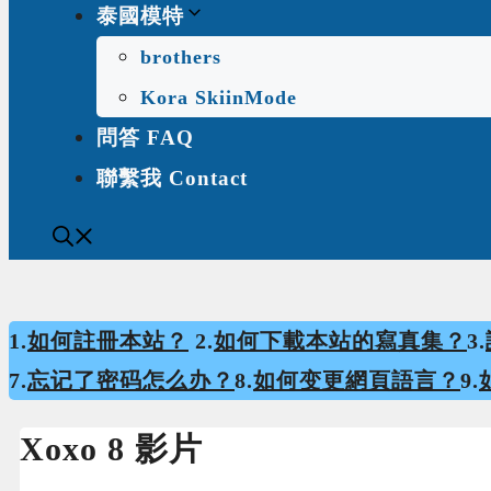
泰國模特
brothers
Kora SkiinMode
問答 FAQ
聯繫我 Contact
1.
如何註冊本站？
2.
如何下載本站的寫真集？
3.
7.
忘记了密码怎么办？
8.
如何变更網頁語言？
9.
Xoxo 8 影片