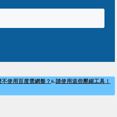
麼不使用百度雲網盤？
6.
請使用這些壓縮工具！