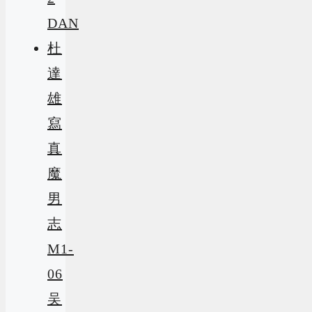
DAN
杜
達
雄
寫
真
魔
男
志
M1-
06
吴