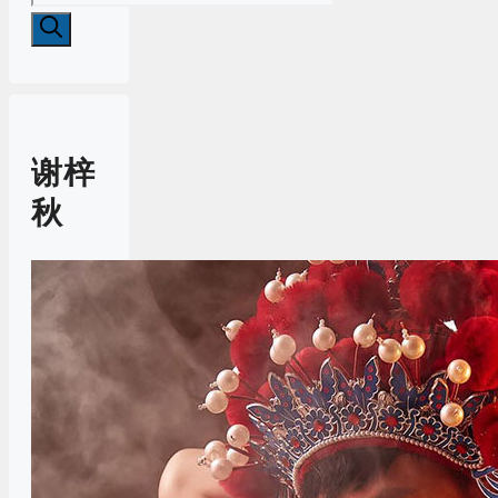
for:
谢梓
秋