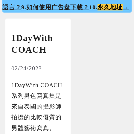
語言？
9.
如何使用广告盘下載？
10.
永久地址
→
1DayWith
COACH
02/24/2023
1DayWith COACH
系列男色寫真集是
來自泰國的攝影師
拍攝的比較優質的
男體藝術寫真。