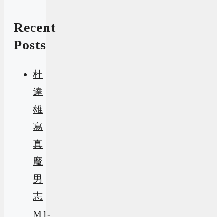
Recent
Posts
杜
達
雄
寫
真
魔
男
志
M1-