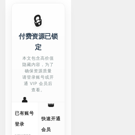
🔒
付费资源已锁
定
本文包含高价值
隐藏内容，为了
确保资源质量
请登录账号或开
通 VIP 会员后
查看。
👤
👑
已有账号
快速开通
登录
会员