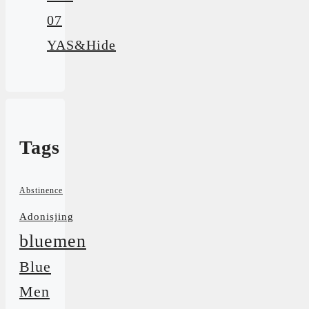
07
YAS&Hide
Tags
Abstinence
Adonisjing
bluemen
Blue
Men