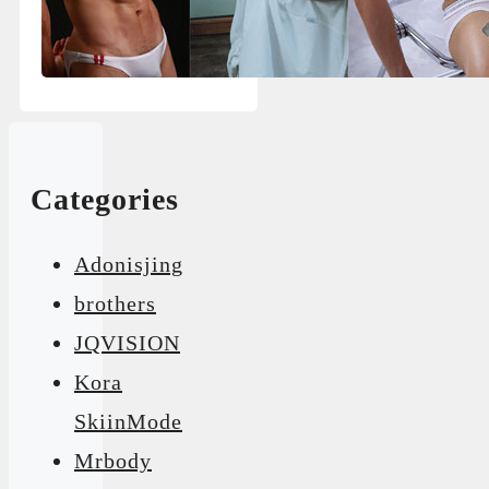
Categories
Adonisjing
brothers
JQVISION
Kora
SkiinMode
Mrbody