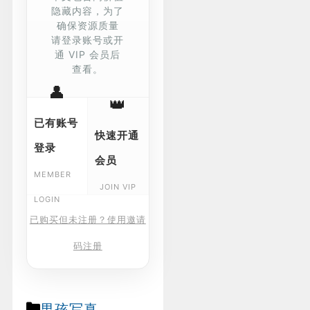
隐藏内容，为了
确保资源质量
请登录账号或开
通 VIP 会员后
查看。
👤
👑
已有账号
快速开通
登录
会员
MEMBER
JOIN VIP
LOGIN
已购买但未注册？使用邀请
码注册
Categories
男孩写真