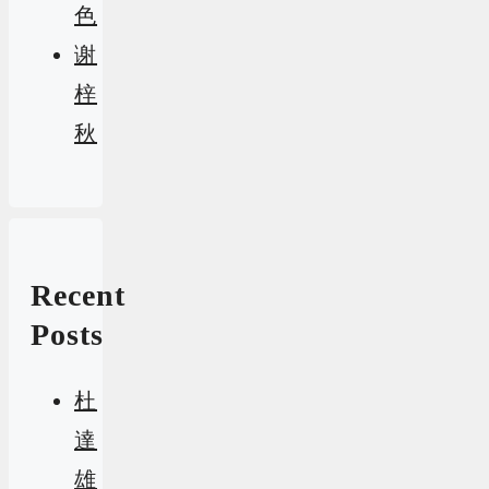
色
谢
梓
秋
Recent
Posts
杜
達
雄