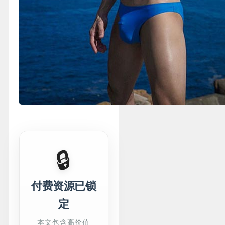
🔒
付费资源已锁
定
本文包含高价值