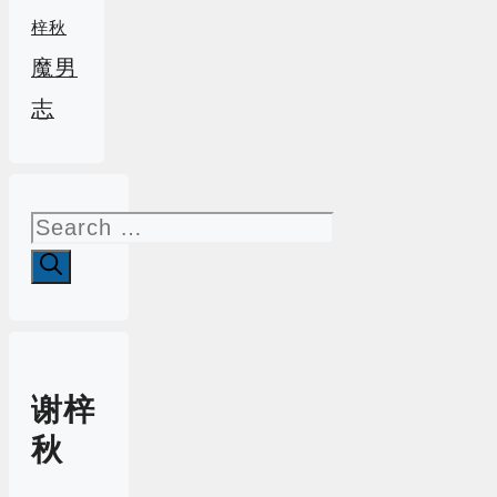
梓秋
魔男
志
Search
for:
谢梓
秋