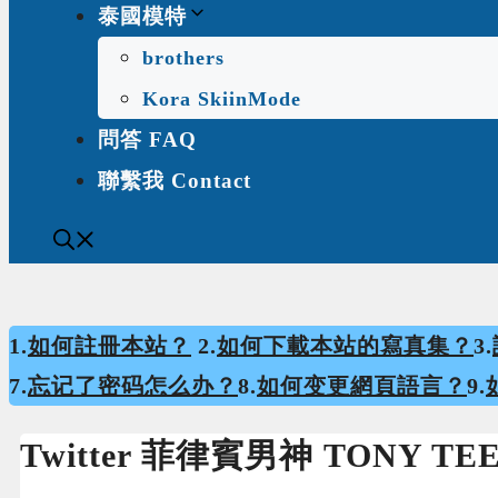
泰國模特
brothers
Kora SkiinMode
問答 FAQ
聯繫我 Contact
1.
如何註冊本站？
2.
如何下載本站的寫真集？
3.
7.
忘记了密码怎么办？
8.
如何变更網頁語言？
9.
Twitter 菲律賓男神 TONY TEE [