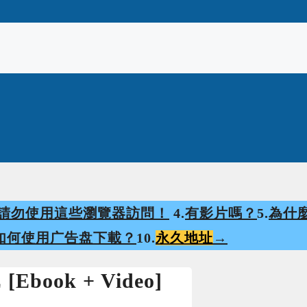
請勿使用這些瀏覽器訪問！
4.
有影片嗎？
5.
為什
如何使用广告盘下載？
10.
永久地址
→
Ebook + Video]