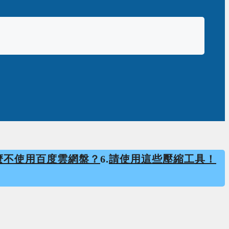
麼不使用百度雲網盤？
6.
請使用這些壓縮工具！