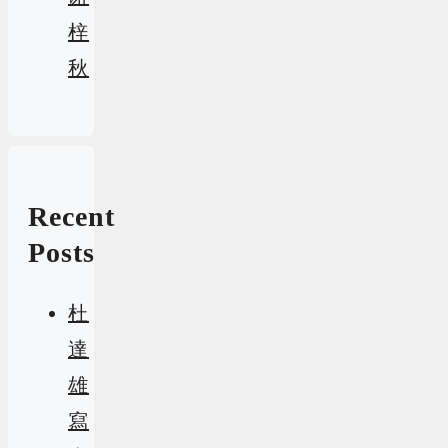
梓
秋
Recent
Posts
杜
達
雄
寫