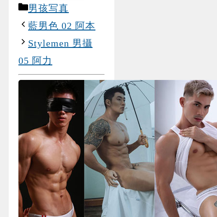
Categories
男孩写真
藍男色 02 阿本
Stylemen 男攝
05 阿力