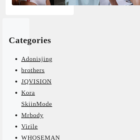
Categories
Adonisjing
brothers
JQVISION
Kora
SkiinMode
Mrbody
Virile
WHOSEMAN