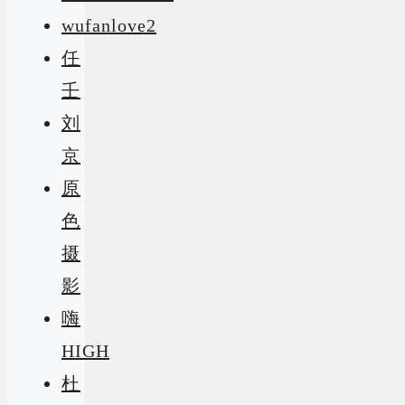
wufanlove2
任
壬
刘
京
原
色
摄
影
嗨
HIGH
杜