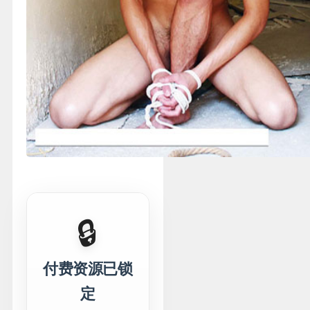
🔒
付费资源已锁
定