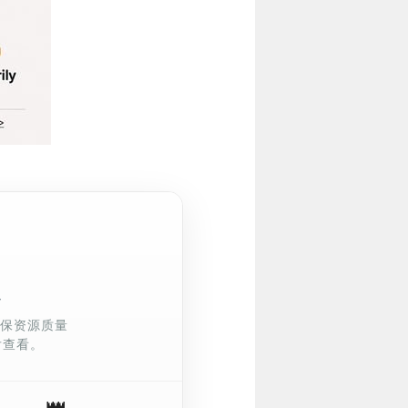
定
确保资源质量
后查看。
👑