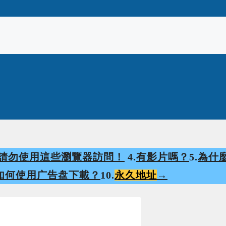
請勿使用這些瀏覽器訪問！
4.
有影片嗎？
5.
為什
如何使用广告盘下載？
10.
永久地址
→