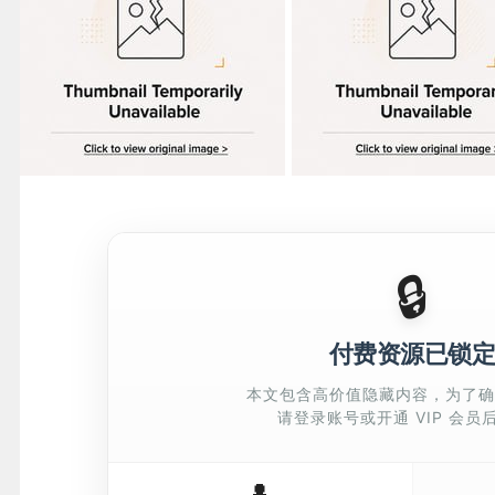
🔒
付费资源已锁
本文包含高价值隐藏内容，为了
请登录账号或开通 VIP 会员
👤