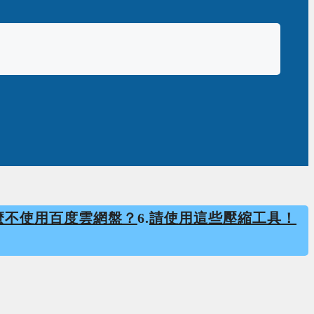
麼不使用百度雲網盤？
6.
請使用這些壓縮工具！