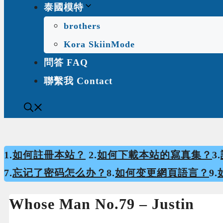
泰國模特
brothers
Kora SkiinMode
問答 FAQ
聯繫我 Contact
1.
如何註冊本站？
2.
如何下載本站的寫真集？
3.
7.
忘记了密码怎么办？
8.
如何变更網頁語言？
9.
Whose Man No.79 – Justin